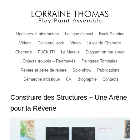
Machines d’ abstraction
La ligne d’envol
Book Painting
Videos
Collateral work
Video
La vie de Charrette
Charrette
FUCK IT!
La Marelle
Diagram on the street
Objects trouvés – Re-trouvés
Peintures Tombales
Repère et perte de repère
Solo show
Publications
Démarche artistique
CV
Biographie
Contacts
Construire des Structures – Une Arène
pour la Rêverie