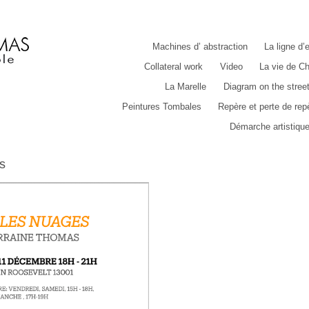
Machines d’ abstraction
La ligne d’
Collateral work
Video
La vie de Ch
La Marelle
Diagram on the stree
Peintures Tombales
Repère et perte de rep
Démarche artistiqu
s