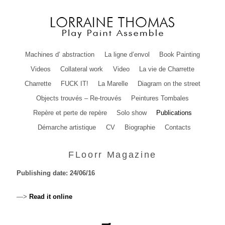
Machines d’ abstraction
La ligne d’envol
Book Painting
Videos
Collateral work
Video
La vie de Charrette
Charrette
FUCK IT!
La Marelle
Diagram on the street
Objects trouvés – Re-trouvés
Peintures Tombales
Repère et perte de repère
Solo show
Publications
Démarche artistique
CV
Biographie
Contacts
FLoorr Magazine
Publishing date: 24/06/16
—>
Read it online