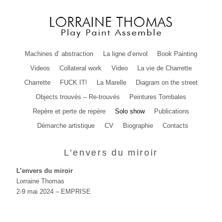
Machines d’ abstraction
La ligne d’envol
Book Painting
Videos
Collateral work
Video
La vie de Charrette
Charrette
FUCK IT!
La Marelle
Diagram on the street
Objects trouvés – Re-trouvés
Peintures Tombales
Repère et perte de repère
Solo show
Publications
Démarche artistique
CV
Biographie
Contacts
L’envers du miroir
L’envers du miroir
Lorraine Thomas
2-9 mai 2024 – EMPRISE