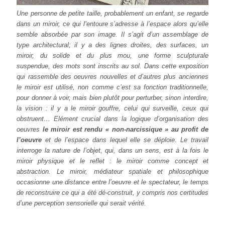
Une personne de petite taille, probablement un enfant, se regarde
dans un miroir, ce qui l’entoure s’adresse à l’espace alors qu’elle
semble absorbée par son image. Il s’agit d’un assemblage de
type architectural; il y a des lignes droites, des surfaces, un
miroir, du solide et du plus mou, une forme sculpturale
suspendue, des mots sont inscrits au sol. Dans cette exposition
qui rassemble des oeuvres nouvelles et d’autres plus anciennes
le miroir est utilisé, non comme c’est sa fonction traditionnelle,
pour donner à voir, mais bien plutôt pour perturber, sinon interdire,
la vision : il y a le miroir gouffre, celui qui surveille, ceux qui
obstruent… Elément crucial dans la logique d’organisation des
oeuvres
le miroir est rendu « non-narcissique » au profit de
l’oeuvre
et de l’espace dans lequel elle se déploie. Le travail
interroge la nature de l’objet, qui, dans un sens, est à la fois le
miroir physique et le reflet : le miroir comme concept et
abstraction. Le miroir, médiateur spatiale et philosophique
occasionne une distance entre l’oeuvre et le spectateur, le temps
de reconstruire ce qui a été dé-construit, y compris nos certitudes
d’une perception sensorielle qui serait vérité.