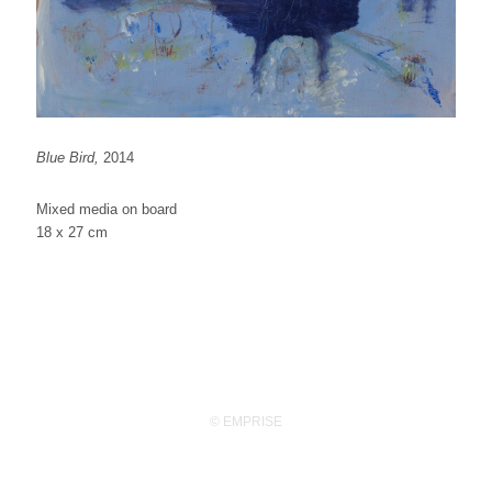
Blue Bird,
2014
Mixed media on board
18 x 27 cm
© EMPRISE