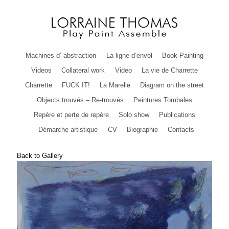
Machines d’ abstraction
La ligne d’envol
Book Painting
Videos
Collateral work
Video
La vie de Charrette
Charrette
FUCK IT!
La Marelle
Diagram on the street
Objects trouvés – Re-trouvés
Peintures Tombales
Repère et perte de repère
Solo show
Publications
Démarche artistique
CV
Biographie
Contacts
Back to Gallery