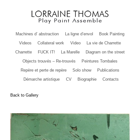
Machines d’ abstraction
La ligne d’envol
Book Painting
Videos
Collateral work
Video
La vie de Charrette
Charrette
FUCK IT!
La Marelle
Diagram on the street
Objects trouvés – Re-trouvés
Peintures Tombales
Repère et perte de repère
Solo show
Publications
Démarche artistique
CV
Biographie
Contacts
Back to Gallery