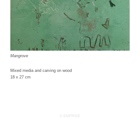
Mangrove
Mixed media and carving on wood
18 x 27 cm
© EMPRISE