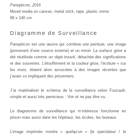
Panopticon, 2016
Mixed media on canvas, metal stick, tape, plastic mirror
90 x 140 cm
Diagramme de Surveillance
Panopticon
est une œuvre qui combine une peinture, une image
(provenant d’une source externe) et un miroir. La surface grise a
été réutilisée comme un objet trouvé, détachée des significations
et des souvenirs. L’étouffement et la couleur grise, l’écriture « sur
les murs, étaient alors associées à des images récentes que
j’avais vu impliquant des prisonniers.
J’ai
matérialiser le schéma de la surveillance selon Foucault,
simple et aussi très pernicieux : Voir et ne pas être vu.
Le diagramme de surveillance qui m’intéresse fonctionne en
prison mais aussi dans les hôpitaux, les écoles, les bureaux.
L’image imprimée montre « quelqu’un » (le spectateur / le