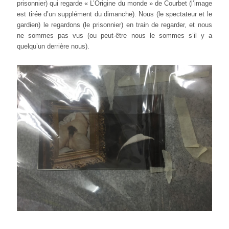
prisonnier) qui regarde « L’Origine du monde » de Courbet (l’image
est tirée d’un supplément du dimanche). Nous (le spectateur et le
gardien) le regardons (le prisonnier) en train de regarder, et nous
ne sommes pas vus (ou peut-être nous le sommes s’il y a
quelqu’un derrière nous).