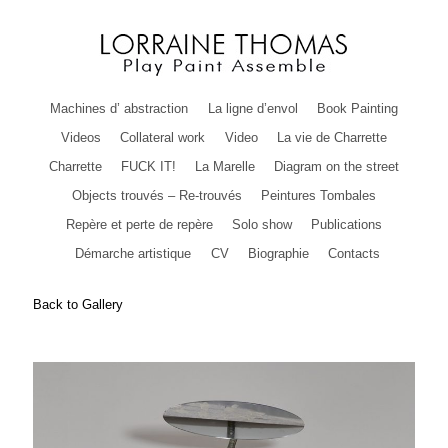
Machines d’ abstraction
La ligne d’envol
Book Painting
Videos
Collateral work
Video
La vie de Charrette
Charrette
FUCK IT!
La Marelle
Diagram on the street
Objects trouvés – Re-trouvés
Peintures Tombales
Repère et perte de repère
Solo show
Publications
Démarche artistique
CV
Biographie
Contacts
Back to Gallery